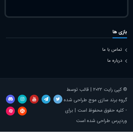
بازی ها
تماس با ما
درباره ما
© کپی رایت ۲۰۲۲ | قالب توسط
گروه برند سازی موج طراحی شده
- کلیه حقوق محفوظ است | برای
وردپرس طراحی شده است