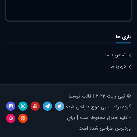
بازی ها
تماس با ما
درباره ما
© کپی رایت ۲۰۲۲ | قالب توسط
گروه برند سازی موج طراحی شده
- کلیه حقوق محفوظ است | برای
وردپرس طراحی شده است